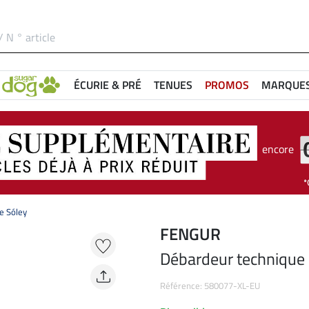
ÉCURIE & PRÉ
TENUES
PROMOS
MARQUE
encore
e Sóley
FENGUR
Débardeur technique
Référence: 580077-XL-EU