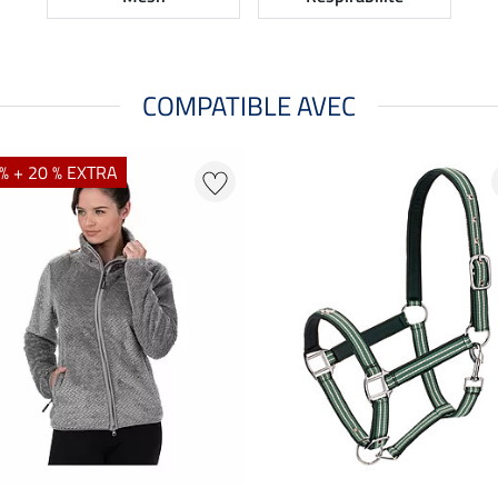
COMPATIBLE AVEC
% + 20 % EXTRA