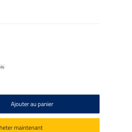
ils
Ajouter au panier
heter maintenant