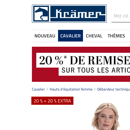
NOUVEAU
CAVALIER
CHEVAL
THÈMES
Cavalier
Hauts d'équitation femme
Débardeur techniqu
20 % + 20 % EXTRA