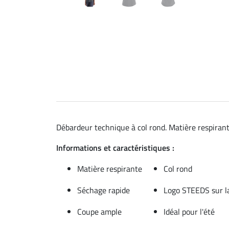
Débardeur technique à col rond. Matière respirant
Informations et caractéristiques :
Matière respirante
Col rond
Séchage rapide
Logo STEEDS sur la
Coupe ample
Idéal pour l'été