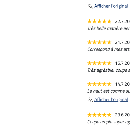
Afficher l'original
22.7.2
Très belle matière aé
21.7.2
Correspond à mes att
15.7.2
Très agréable, coupe 
14.7.2
Le haut est comme sur 
Afficher l'original
23.6.2
Coupe ample super ag