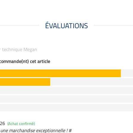
ÉVALUATIONS
ur technique Megan
ecommande(nt) cet article
026
(Achat confirmé)
 une marchandise exceptionnelle ! #