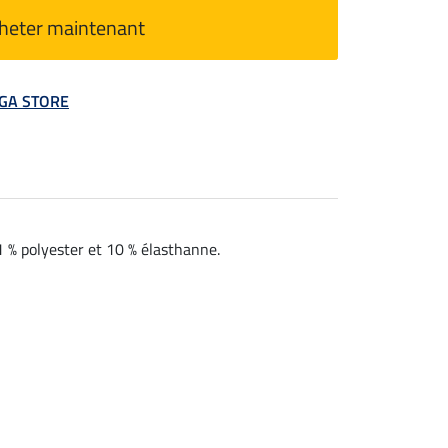
heter maintenant
MEGA STORE
1 % polyester et 10 % élasthanne.