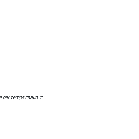
le par temps chaud. #