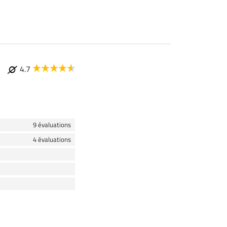
4.7
9 évaluations
4 évaluations