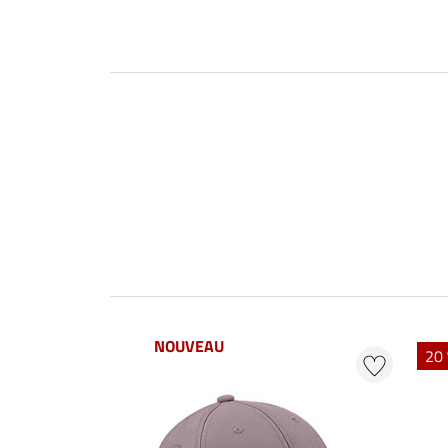
NOUVEAU
20 