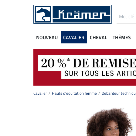
NOUVEAU
CAVALIER
CHEVAL
THÈMES
Cavalier
Hauts d'équitation femme
Débardeur techniq