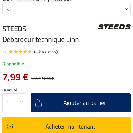
STEEDS
Débardeur technique Linn
4.6
16 évaluation(s)
Disponible
7,99 €
9,99 €
12,90 €
Quantité:
Ajouter au panier
Acheter maintenant