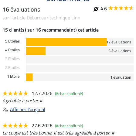
16 évaluations
4.6
sur l'article Débardeur technique Linn
15 client(s) sur 16 recommande(nt) cet article
5 Etoiles
12 évaluations
4 Etoiles
3 évaluations
3 Etoiles
2 Etoiles
1 Etoile
1 évaluation
12.7.2026
(Achat confirmé)
Agréable à porter #
Afficher l'original
27.6.2026
(Achat confirmé)
La coupe est très bonne, il est très agréable à porter. #