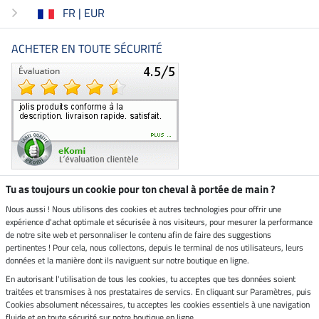
FR | EUR
ACHETER EN TOUTE SÉCURITÉ
Tu as toujours un cookie pour ton cheval à portée de main ?
Nous aussi ! Nous utilisons des cookies et autres technologies pour offrir une
Boutique climatiquement
expérience d'achat optimale et sécurisée à nos visiteurs, pour mesurer la performance
neutre
de notre site web et personnaliser le contenu afin de faire des suggestions
pertinentes ! Pour cela, nous collectons, depuis le terminal de nos utilisateurs, leurs
Livraison par
données et la manière dont ils naviguent sur notre boutique en ligne.
En autorisant l'utilisation de tous les cookies, tu acceptes que tes données soient
Paiement sécurisé
traitées et transmises à nos prestataires de servics. En cliquant sur Paramètres, puis
Cookies absolument nécessaires, tu acceptes les cookies essentiels à une navigation
fluide et en toute sécurité sur notre boutique en ligne.