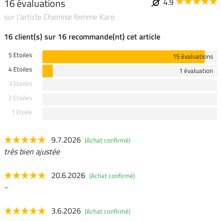
16 évaluations
4.9
sur l'article Chemise femme Karo
16 client(s) sur 16 recommande(nt) cet article
5 Etoiles
15 évaluations
4 Etoiles
1 évaluation
3 Etoiles
2 Etoiles
1 Etoile
9.7.2026
(Achat confirmé)
très bien ajustée
20.6.2026
(Achat confirmé)
-
3.6.2026
(Achat confirmé)