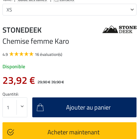
STONEDEEK
Chemise femme Karo
4.9
16 évaluation(s)
Disponible
23,92 €
29,90 €
39,90 €
Quantité:
Ajouter au panier
Acheter maintenant