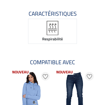
CARACTÉRISTIQUES
Respirabilité
COMPATIBLE AVEC
NOUVEAU
NOUVEAU
20