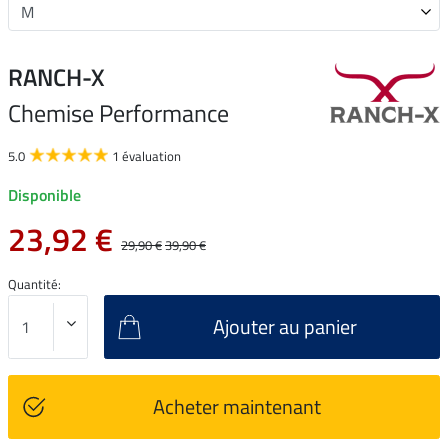
RANCH-X
Chemise Performance
5.0
1 évaluation
Disponible
23,92 €
29,90 €
39,90 €
Quantité:
Ajouter au panier
Acheter maintenant