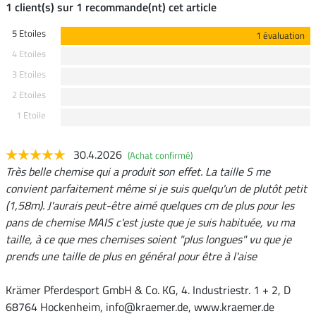
1 client(s) sur 1 recommande(nt) cet article
5 Etoiles
1 évaluation
4 Etoiles
3 Etoiles
2 Etoiles
1 Etoile
30.4.2026
(Achat confirmé)
Très belle chemise qui a produit son effet. La taille S me
convient parfaitement même si je suis quelqu'un de plutôt petit
(1,58m). J'aurais peut-être aimé quelques cm de plus pour les
pans de chemise MAIS c'est juste que je suis habituée, vu ma
taille, à ce que mes chemises soient "plus longues" vu que je
prends une taille de plus en général pour être à l'aise
Krämer Pferdesport GmbH & Co. KG, 4. Industriestr. 1 + 2, D
68764 Hockenheim, info@kraemer.de, www.kraemer.de