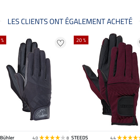
LES CLIENTS ONT ÉGALEMENT ACHETÉ
 %
20 %
 Bühler
STEEDS
4.0
8
4.4