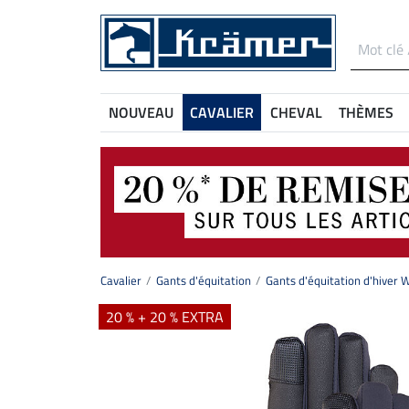
NOUVEAU
CAVALIER
CHEVAL
THÈMES
Cavalier
Gants d'équitation
Gants d'équitation d'hiver 
20 % + 20 % EXTRA