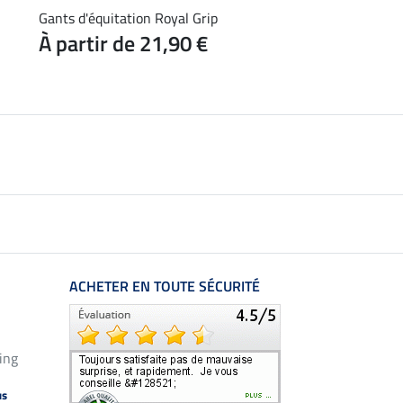
Gants d'équitation Royal Grip
Gants d'équitation 
À partir de 21,90 €
À partir de 31
ACHETER EN TOUTE SÉCURITÉ
ing
us