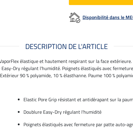
Disponibilité dans le 
DESCRIPTION DE L'ARTICLE
porFlex élastique et hautement respirant sur la face extérieure. E
Easy-Dry régulant l'humidité. Poignets élastiqués avec fermetur
. Extérieur 90 % polyamide, 10 % élasthanne. Paume 100 % polyami
Elastic Pore Grip résistant et antidérapant sur la pau
Doublure Easy-Dry régulant l'humidité
Poignets élastiqués avec fermeture par patte auto-ag