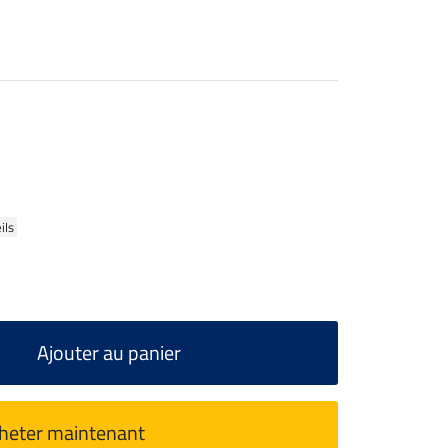
ils
Ajouter au panier
heter maintenant