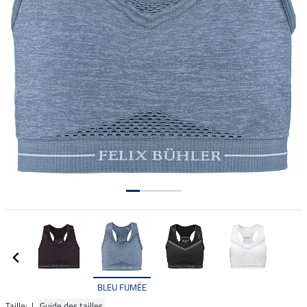
BLEU FUMÉE
Taille: |
Guide des tailles