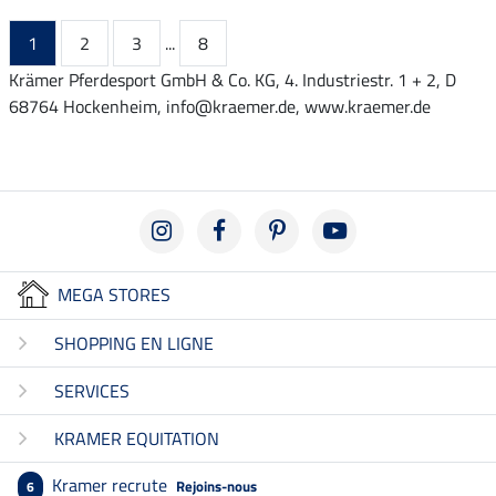
1
2
3
...
8
Krämer Pferdesport GmbH & Co. KG, 4. Industriestr. 1 + 2, D
68764 Hockenheim, info@kraemer.de, www.kraemer.de
MEGA STORES
SHOPPING EN LIGNE
SERVICES
KRAMER EQUITATION
Kramer recrute
Rejoins-nous
6