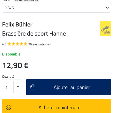
Felix Bühler
Brassière de sport Hanne
4.8
76 évaluation(s)
Disponible
12,90 €
Quantité:
Ajouter au panier
Acheter maintenant