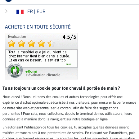
FR | EUR
ACHETER EN TOUTE SÉCURITÉ
Tu as toujours un cookie pour ton cheval à portée de main ?
Nous aussi ! Nous utilisons des cookies et autres technologies pour offrir une
Boutique climatiquement
expérience d'achat optimale et sécurisée à nos visiteurs, pour mesurer la performance
neutre
de notre site web et personnaliser le contenu afin de faire des suggestions
pertinentes ! Pour cela, nous collectons, depuis le terminal de nos utilisateurs, leurs
Livraison par
données et la manière dont ils naviguent sur notre boutique en ligne.
En autorisant l'utilisation de tous les cookies, tu acceptes que tes données soient
Paiement sécurisé
traitées et transmises à nos prestataires de servics. En cliquant sur Paramètres, puis
Cookies absolument nécessaires, tu acceptes les cookies essentiels à une navigation