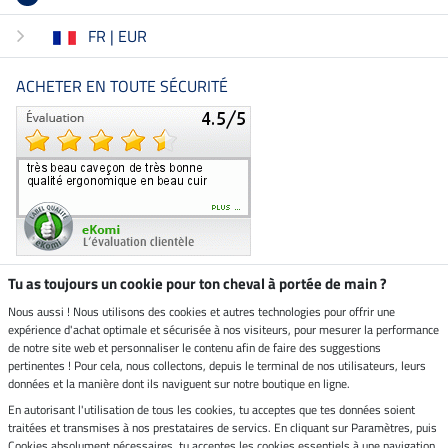
FR | EUR
ACHETER EN TOUTE SÉCURITÉ
Tu as toujours un cookie pour ton cheval à portée de main ?
Nous aussi ! Nous utilisons des cookies et autres technologies pour offrir une
Boutique climatiquement
expérience d'achat optimale et sécurisée à nos visiteurs, pour mesurer la performance
neutre
de notre site web et personnaliser le contenu afin de faire des suggestions
pertinentes ! Pour cela, nous collectons, depuis le terminal de nos utilisateurs, leurs
Livraison par
données et la manière dont ils naviguent sur notre boutique en ligne.
En autorisant l'utilisation de tous les cookies, tu acceptes que tes données soient
Paiement sécurisé
traitées et transmises à nos prestataires de servics. En cliquant sur Paramètres, puis
Cookies absolument nécessaires, tu acceptes les cookies essentiels à une navigation