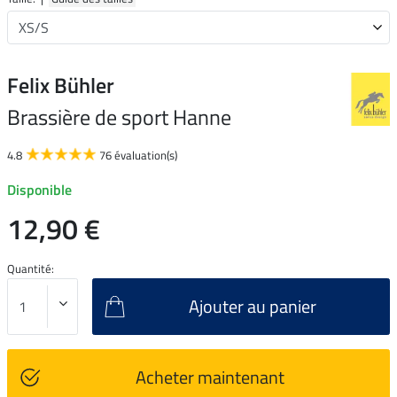
Felix Bühler
Brassière de sport Hanne
4.8
76 évaluation(s)
Disponible
12,90 €
Quantité:
Ajouter au panier
Acheter maintenant