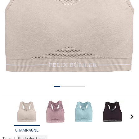
CHAMPAGNE
Taille: |
Guide des tailles