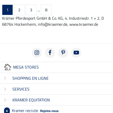
1
2
3
...
8
Krämer Pferdesport GmbH & Co. KG, 4. Industriestr. 1 + 2, D
68764 Hockenheim, info@kraemer.de, www.kraemer.de
MEGA STORES
SHOPPING EN LIGNE
SERVICES
KRAMER EQUITATION
Kramer recrute
Rejoins-nous
6