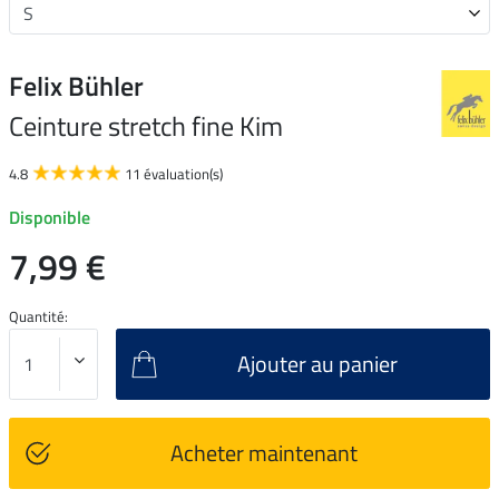
Felix Bühler
Ceinture stretch fine Kim
4.8
11 évaluation(s)
Disponible
7,99 €
Quantité:
Ajouter au panier
Acheter maintenant