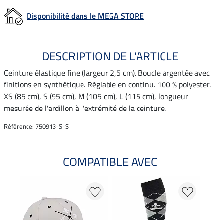
Disponibilité dans le MEGA STORE
DESCRIPTION DE L'ARTICLE
Ceinture élastique fine (largeur 2,5 cm). Boucle argentée avec
finitions en synthétique. Réglable en continu. 100 % polyester.
XS (85 cm), S (95 cm), M (105 cm), L (115 cm), longueur
mesurée de l'ardillon à l'extrémité de la ceinture.
Référence: 750913-S-S
COMPATIBLE AVEC
NO