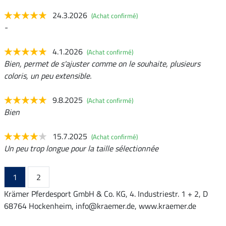
24.3.2026
(Achat confirmé)
-
4.1.2026
(Achat confirmé)
Bien, permet de s'ajuster comme on le souhaite, plusieurs
coloris, un peu extensible.
9.8.2025
(Achat confirmé)
Bien
15.7.2025
(Achat confirmé)
Un peu trop longue pour la taille sélectionnée
1
2
Krämer Pferdesport GmbH & Co. KG, 4. Industriestr. 1 + 2, D
68764 Hockenheim, info@kraemer.de, www.kraemer.de