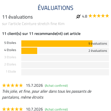
ÉVALUATIONS
11 évaluations
4.8
sur l'article Ceinture stretch fine Kim
11 client(s) sur 11 recommande(nt) cet article
5 Etoiles
9 évaluations
4 Etoiles
2 évaluations
3 Etoiles
2 Etoiles
1 Etoile
15.7.2026
(Achat confirmé)
Très jolie, et fine, pour aller dans tous les passants de
pantalons, même étroits
10.7.2026
(Achat confirmé)