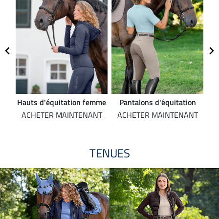
Hauts d'équitation femme
Pantalons d'équitation
NT
ACHETER MAINTENANT
ACHETER MAINTENANT
A
TENUES