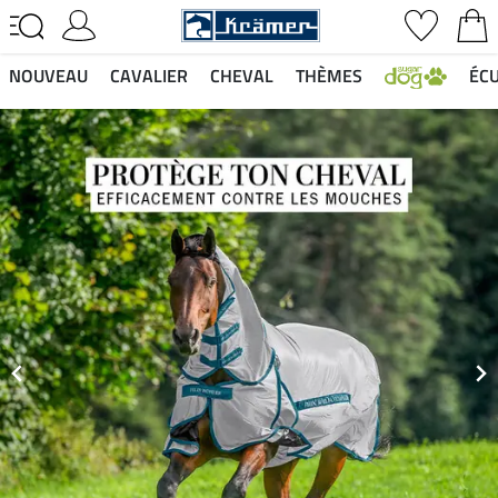
NOUVEAU
CAVALIER
CHEVAL
THÈMES
ÉCU