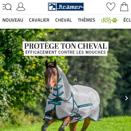
NOUVEAU
CAVALIER
CHEVAL
THÈMES
ÉCU