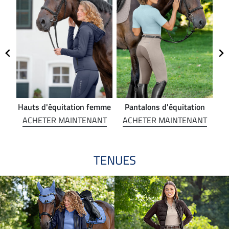
Hauts d'équitation femme
Pantalons d'équitation
NT
ACHETER MAINTENANT
ACHETER MAINTENANT
A
TENUES