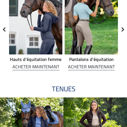
Hauts d'équitation femme
Pantalons d'équitation
NT
ACHETER MAINTENANT
ACHETER MAINTENANT
A
TENUES