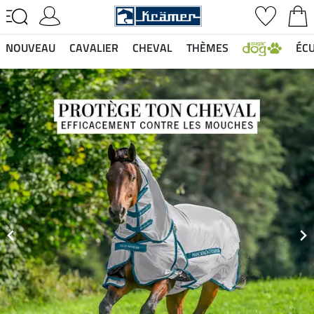
NOUVEAU
CAVALIER
CHEVAL
THÈMES
ÉCU