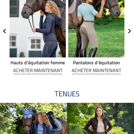
Hauts d'équitation femme
Pantalons d'équitation
NT
ACHETER MAINTENANT
ACHETER MAINTENANT
A
TENUES