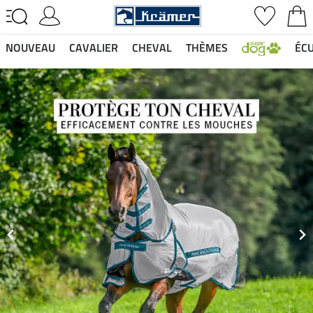
NOUVEAU
CAVALIER
CHEVAL
THÈMES
ÉCU