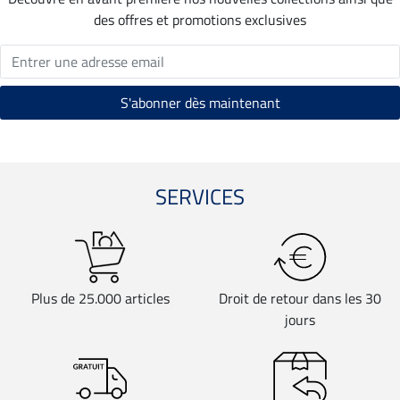
des offres et promotions exclusives
SERVICES
Plus de 25.000 articles
Droit de retour dans les 30
jours