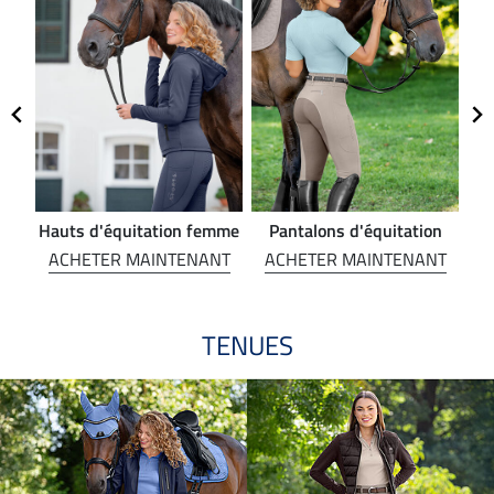
Hauts d'équitation femme
Pantalons d'équitation
NT
ACHETER MAINTENANT
ACHETER MAINTENANT
A
TENUES