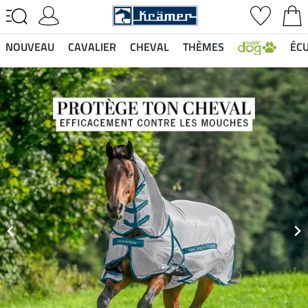
NOUVEAU
CAVALIER
CHEVAL
THÈMES
ÉCU